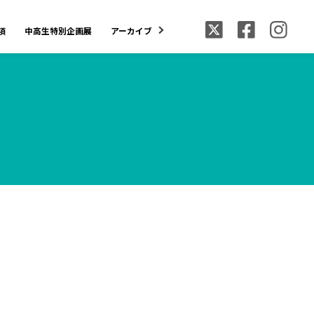
項
中高生特別企画展
アーカイブ