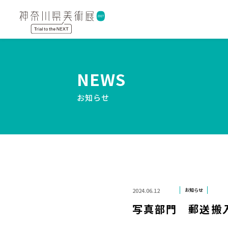
NEWS
お知らせ
2024.06.12
お知らせ
写真部門 郵送搬