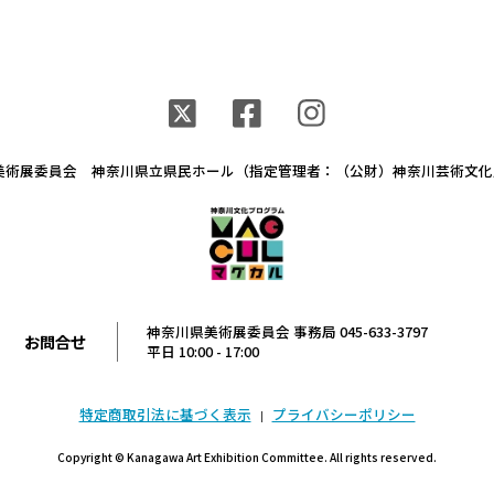
県美術展委員会
神奈川県⽴県⺠ホール
（指定管理者：（公財）神奈川芸術文
神奈川県美術展委員会 事務局 045-633-3797
お問合せ
平日 10:00 - 17:00
特定商取引法に基づく表示
プライバシーポリシー
|
Copyright © Kanagawa Art Exhibition Committee. All rights reserved.