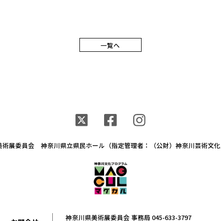
一覧へ
県美術展委員会
神奈川県⽴県⺠ホール
（指定管理者：（公財）神奈川芸術文
神奈川県美術展委員会 事務局 045-633-3797