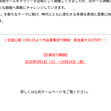
県民ホールギャラリーを会場として開催してきましたが、同ホール休館
たな取組へ果敢にチャレンジしていきます。
T」
を新たなテーマに掲げ、時代とともに変化する多様な表現と真摯に
す。
＜全国公募＞9月1日より作品募集受付開始！賞金最大100万円！！
【応募受付期間】
2026年9月1日（火）～10月16日（金）
詳しくは公式ホームページ をご覧ください。