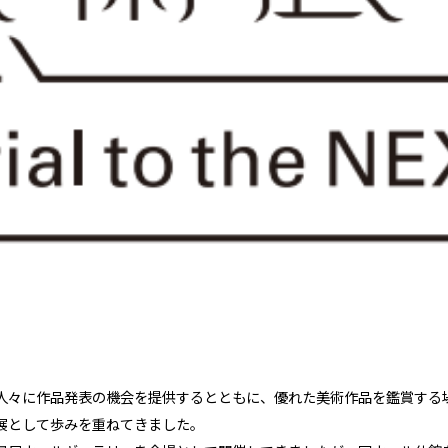
人々に作品発表の機会を提供するとともに、優れた美術作品を鑑賞する場
展として歩みを重ねてきました。