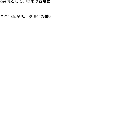
を契機として、将来の新県民
向き合いながら、次世代の美術