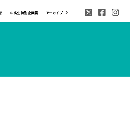
項
中高生特別企画展
アーカイブ