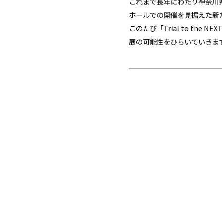
これまで長年にわたり神奈川
ホールでの開催を見据えた新
このたび
「Trial to the NEX
展の可能性をひらいていきま