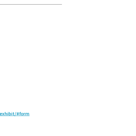
exhibit/#form