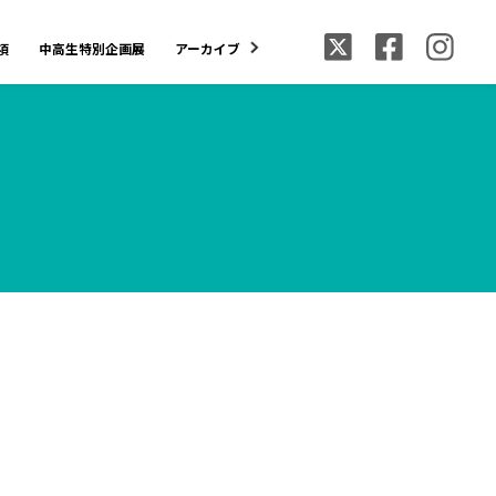
項
中高生特別企画展
アーカイブ